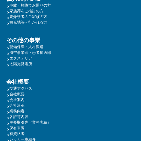
事故・故障でお困りの方
家族葬をご検討の方
要介護者のご家族の方
観光地等へ行かれる方
その他の事業
警備保障・人材派遣
航空事業部・患者輸送部
エクステリア
太陽光発電所
会社概要
交通アクセス
会社概要
会社案内
会社沿革
業務内容
各許可内容
主要取引先（業務実績）
保有車両
有資格者
レッカー車紹介