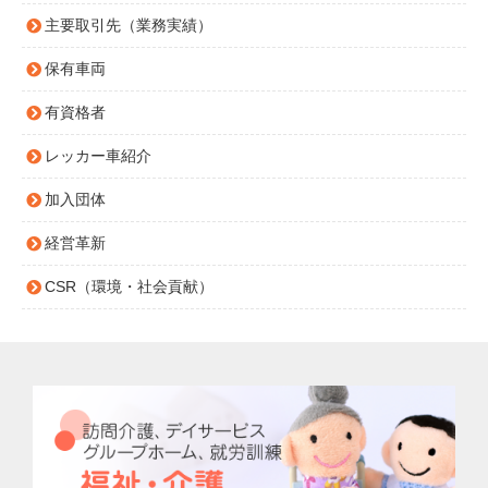
主要取引先（業務実績）
保有車両
有資格者
レッカー車紹介
加入団体
経営革新
CSR（環境・社会貢献）