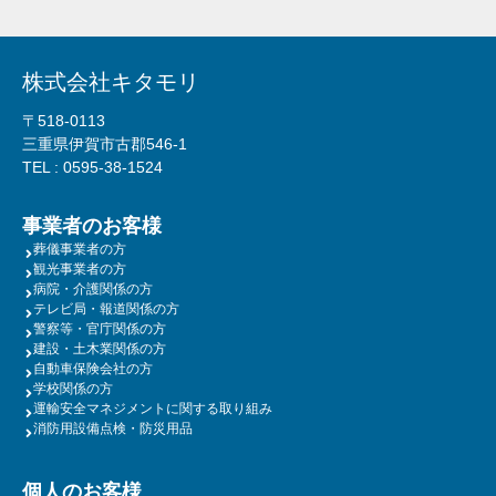
株式会社キタモリ
〒518-0113
三重県伊賀市古郡546-1
TEL :
0595-38-1524
事業者のお客様
葬儀事業者の方
観光事業者の方
病院・介護関係の方
テレビ局・報道関係の方
警察等・官庁関係の方
建設・土木業関係の方
自動車保険会社の方
学校関係の方
運輸安全マネジメントに関する取り組み
消防用設備点検・防災用品
個人のお客様