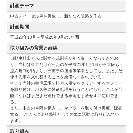
計画テーマ
中古ディーゼル車を再生し、新たなる販路を作る
計画期間
平成20年10月～平成25年9月の5年間
取り組みの背景と経緯
自動車排出ガスに関する規制等が年々厳しくなってきてお
り、当初は東京だけだったのが平成21年1月1日から大阪も
流入規制が始まり、三重県の運送事業者としても、まだまだ
使える車を入れ替えることを余儀なくされている。
そこで当社の整備工場で排ガス規制をクリアーするマフラー
を取り付け、バス等に延命処理を行うことにした。これが可
能になればまだまだ運行できる車両を手放せずに使用でき
る。
また、中古の車両を購入し、マフラーを取り付け再度、販売
する。 これらにより弊社としてのエコ活動に取り組んでい
ます。
取り組み