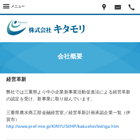
メニュー
会社概要
経営革新
弊社では三重県より中小企業新事業活動促進法による経営革新
の認定を受け、新事業に取り組んでいます。
三重県農水商工部金融経営室／経営革新計画承認企業一覧（伊
賀市）
http://www.pref.mie.jp/KINYUSI/HP/kakushin/list/iga.htm