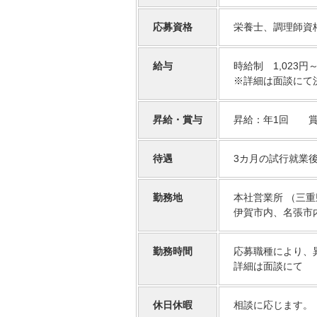
応募資格
栄養士、調理師資
給与
時給制 1,023円
※詳細は面談にて
昇給・賞与
昇給：年1回 賞
待遇
3カ月の試行就業
勤務地
本社営業所 （三
伊賀市内、名張市
勤務時間
応募職種により、
詳細は面談にて
休日休暇
相談に応じます。