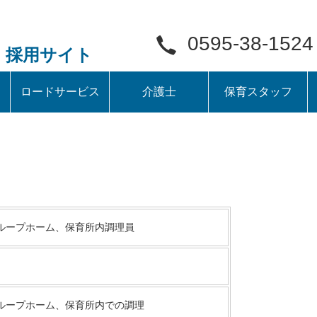
0595-38-1524
採用サイト
ロードサービス
介護士
保育スタッフ
ループホーム、保育所内調理員
ループホーム、保育所内での調理