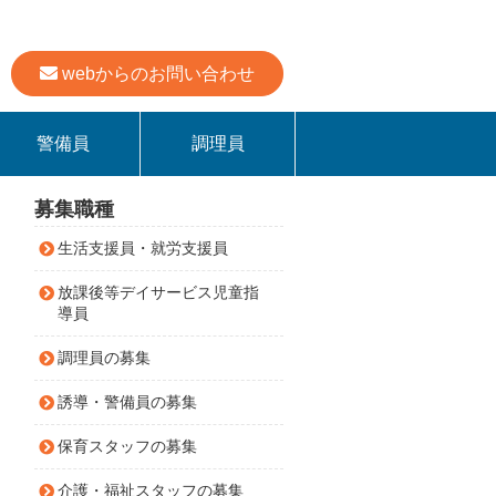
webからのお問い合わせ
警備員
調理員
募集職種
生活支援員・就労支援員
放課後等デイサービス児童指
導員
調理員の募集
誘導・警備員の募集
保育スタッフの募集
介護・福祉スタッフの募集